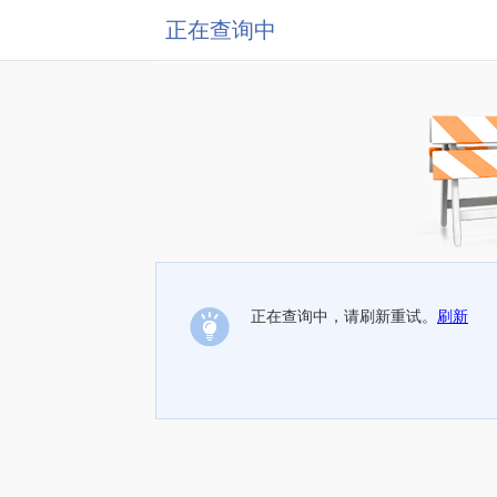
正在查询中
正在查询中，请刷新重试。
刷新