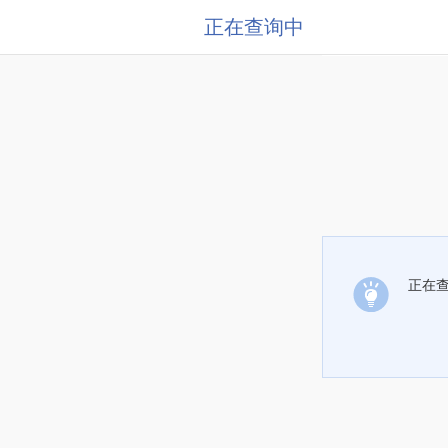
正在查询中
正在